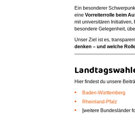
Ein besonderer Schwerpunkt
eine
Vorreiterrolle beim A
mit universitären Initiative
besondere Gelegenheit, über
Unser Ziel ist es, transpare
denken – und welche Rolle 
Landtagswahle
Hier findest du unsere Beit
Baden-Württemberg
Rheinland-Pfalz
[weitere Bundesländer f