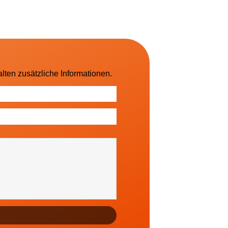
lten zusätzliche Informationen.
sowie regionale Ereignisse (falls