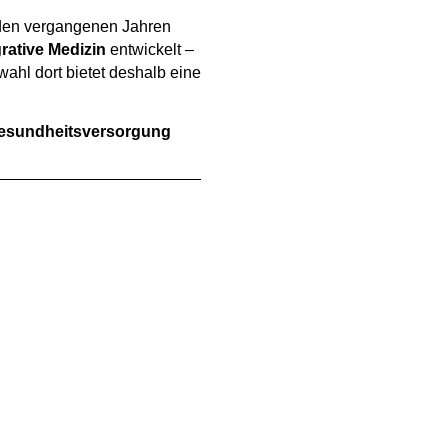
 den vergangenen Jahren
rative Medizin
entwickelt –
wahl dort bietet deshalb eine
 Gesundheitsversorgung