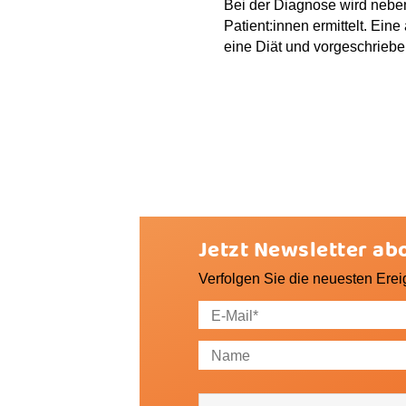
Bei der Diagnose wird neben
Patient:innen ermittelt. Ei
eine Diät und vorgeschrieben
Jetzt Newsletter ab
Verfolgen Sie die neuesten Erei
Ich bin damit einverstanden, da
gewünscht bitte PLZ eintragen) i