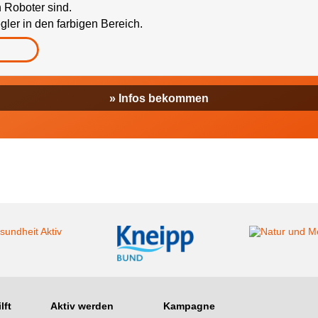
n Roboter sind.
ler in den farbigen Bereich.
» Infos bekommen
lft
Aktiv werden
Kampagne