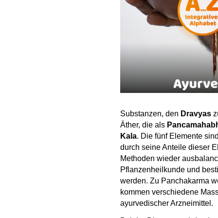
Substanzen, den
Dravyas
z
Äther, die als
Pancamahab
Kala
. Die fünf Elemente sind
durch seine Anteile dieser 
Methoden wieder ausbalanc
Pflanzenheilkunde und best
werden. Zu Panchakarma wer
kommen verschiedene Massa
ayurvedischer Arzneimittel.