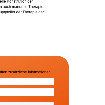
lle Konstitution der
in auch manuelle Therapie,
ptpfeiler der Therapie dar.
lten zusätzliche Informationen.
sowie regionale Ereignisse (falls