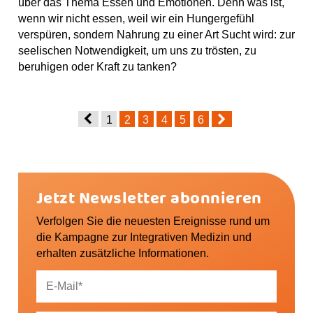
über das Thema Essen und Emotionen. Denn was ist,
wenn wir nicht essen, weil wir ein Hungergefühl
verspüren, sondern Nahrung zu einer Art Sucht wird: zur
seelischen Notwendigkeit, um uns zu trösten, zu
beruhigen oder Kraft zu tanken?
1
2
3
4
5
6
Jetzt Newsletter abonnieren
Verfolgen Sie die neuesten Ereignisse rund um
die Kampagne zur Integrativen Medizin und
erhalten zusätzliche Informationen.