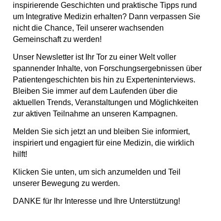
o
g
b
s
inspirierende Geschichten und praktische Tipps rund
o
r
e
t
um Integrative Medizin erhalten? Dann verpassen Sie
k
a
nicht die Chance, Teil unserer wachsenden
m
Gemeinschaft zu werden!
Unser Newsletter ist Ihr Tor zu einer Welt voller
spannender Inhalte, von Forschungsergebnissen über
Patientengeschichten bis hin zu Experteninterviews.
Bleiben Sie immer auf dem Laufenden über die
aktuellen Trends, Veranstaltungen und Möglichkeiten
zur aktiven Teilnahme an unseren Kampagnen.
Melden Sie sich jetzt an und bleiben Sie informiert,
inspiriert und engagiert für eine Medizin, die wirklich
hilft!
Klicken Sie unten, um sich anzumelden und Teil
unserer Bewegung zu werden.
DANKE für Ihr Interesse und Ihre Unterstützung!