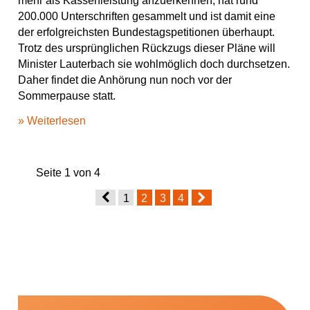
mehr als Kassenleistung anzuerkennen, hat rund
200.000 Unterschriften gesammelt und ist damit eine
der erfolgreichsten Bundestagspetitionen überhaupt.
Trotz des ursprünglichen Rückzugs dieser Pläne will
Minister Lauterbach sie wohlmöglich doch durchsetzen.
Daher findet die Anhörung nun noch vor der
Sommerpause statt.
» Weiterlesen
Seite 1 von 4
1
2
3
4