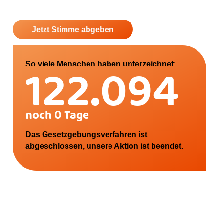
Jetzt Stimme abgeben
135.572
So viele Menschen haben unterzeichnet
:
noch
0 Tage
Das Gesetzgebungsverfahren ist
abgeschlossen, unsere Aktion ist beendet.