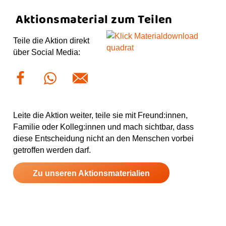
Aktionsmaterial zum Teilen
Teile die Aktion direkt
über Social Media:
Leite die Aktion weiter, teile sie mit Freund:innen,
Familie oder Kolleg:innen und mach sichtbar, dass
diese Entscheidung nicht an den Menschen vorbei
getroffen werden darf.
Zu unseren Aktionsmaterialien
!!!