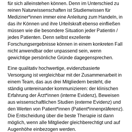
für sich alleinstehen können. Denn im Unterschied zu
reinen Naturwissenschaften ist Studienwissen für
Mediziner*innen immer eine Anleitung zum Handeln, in
das ihr Können und ihre Urteilskraft ebenso einfließen
müssen wie die besondere Situation jeder Patientin /
jedes Patienten. Denn selbst exzellente
Forschungsergebnisse können in einem konkreten Fall
nicht anwendbar oder unpassend sein, wenn
gewichtige persönliche Gründe dagegensprechen.
Eine qualitativ hochwertige, evidenzbasierte
Versorgung ist vergleichbar mit der Zusammenarbeit in
einem Team, das aus drei Mitgliedern besteht, die
ständig untereinander kommunizieren: der klinischen
Erfahrung der Ärzt*innen (interne Evidenz), Beweisen
aus wissenschaftlichen Studien (externe Evidenz) und
den Werten von Patient*innen (Patient*innenpräferenz).
Die Entscheidung über die beste Therapie ist dann
möglich, wenn alle Mitglieder gleichberechtigt und auf
Augenhöhe einbezogen werden.