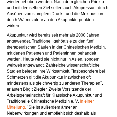
wieder behoben werden. Nach dem gleichen Prinzip
und mit demselben Ziel sollen auch Akupressur - durch
Ausüben von stumpfem Druck - und die Moxibustion -
durch Wärmezufuhr an den Akupunkturpunkten -
wirken.
Akupunktur wird bereits seit mehr als 2000 Jahren
angewendet. Traditionell gehört sie zu den fünf
therapeutischen Säulen in der Chinesischen Medizin,
mit denen Patienten und Patientinnen behandelt
werden. Heute wird sie nicht nur in Asien, sondern
weltweit angewandt. Zahlreiche wissenschaftliche
Studien belegen ihre Wirksamkeit. "Insbesondere bei
Schmerzen gilt die Akupunktur inzwischen oft
mindestens als gleichwertig zu anderen Therapien",
erläutert Birgit Ziegler, Zweite Vorsitzende der
Arbeitsgemeinschaft für Klassische Akupunktur und
Traditionelle Chinesische Medizin e. V.
in einer
Mitteilung.
"Sie ist außerdem ärmer an
Nebenwirkungen und empfiehlt sich deshalb als