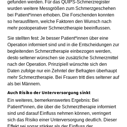
gefunden werden. Für das QUIPS-Schmerzregister
wurden weitere Messgrößen zum Schmerzgeschehen
bei Patient*innen erhoben. Die Forschenden konnten
so herausfiltern, welche Faktoren den Wunsch nach
mehr postoperativer Schmerztherapie beeinflussen.
Sie stellten fest: Je besser Patient*innen über eine
Operation informiert sind und in die Entscheidungen zur
begleitenden Schmerztherapie einbezogen werden,
desto seltener wünschen sie zusätzliche Schmerzmittel
nach der Operation. Prinzipiell wünschte sich den
Daten zufolge nur ein Zehntel der Befragten überhaupt
mehr Schmerztherapie. Bei Frauen tritt dies seltener auf
als bei Männern.
Auch Risiko der Unterversorgung sinkt
Ein weiteres, bemerkenswertes Ergebnis: Bei
Patient*innen, die über die Schmerztherapie informiert
sind und darauf Einfluss nehmen können, verringert
sich das Risiko einer Unterversorgung deutlich. Dieser
Effekt sei sogar stärker als der Einfluss der