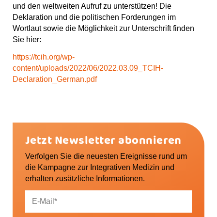
und den weltweiten Aufruf zu unterstützen! Die
Deklaration und die politischen Forderungen im
Wortlaut sowie die Möglichkeit zur Unterschrift finden
Sie hier:
https://tcih.org/wp-
content/uploads/2022/06/2022.03.09_TCIH-
Declaration_German.pdf
Jetzt Newsletter abonnieren
Verfolgen Sie die neuesten Ereignisse rund um
die Kampagne zur Integrativen Medizin und
erhalten zusätzliche Informationen.