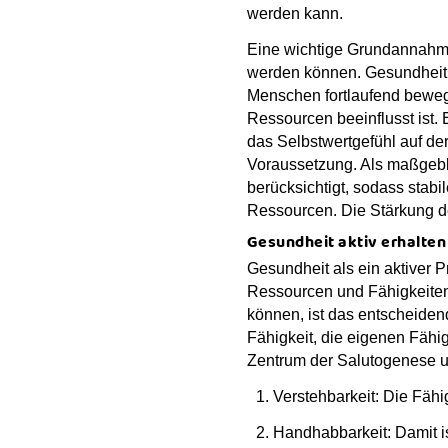
werden kann.
Eine wichtige Grundannahme
werden können. Gesundheit 
Menschen fortlaufend beweg
Ressourcen beeinflusst ist.
das Selbstwertgefühl auf de
Voraussetzung. Als maßgebli
berücksichtigt, sodass stab
Ressourcen. Die Stärkung 
Gesundheit aktiv erhalte
Gesundheit als ein aktiver P
Ressourcen und Fähigkeiten
können, ist das entscheide
Fähigkeit, die eigenen Fähi
Zentrum der Salutogenese u
Verstehbarkeit: Die Fäh
Handhabbarkeit: Damit 