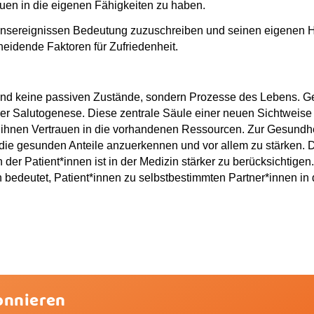
uen in die eigenen Fähigkeiten zu haben.
bensereignissen Bedeutung zuzuschreiben und seinen eigenen 
eidende Faktoren für Zufriedenheit.
nd keine passiven Zustände, sondern Prozesse des Lebens. Ges
 der Salutogenese. Diese zentrale Säule einer neuen Sichtweise 
 ihnen Vertrauen in die vorhandenen Ressourcen. Zur Gesundhe
ie gesunden Anteile anzuerkennen und vor allem zu stärken. D
der Patient*innen ist in der Medizin stärker zu berücksichtigen
n bedeutet, Patient*innen zu selbstbestimmten Partner*innen in
onnieren