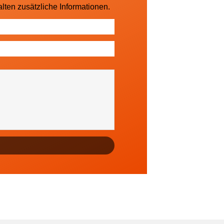
lten zusätzliche Informationen.
sowie regionale Ereignisse (falls