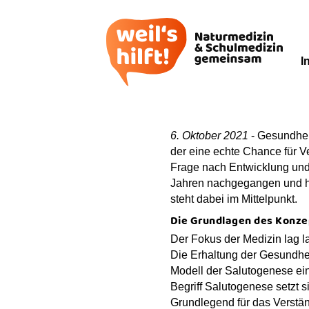
I
6. Oktober 2021
- Gesundheit
der eine echte Chance für 
Frage nach Entwicklung und
Jahren nachgegangen und h
steht dabei im Mittelpunkt.
Die Grundlagen des Konze
Der Fokus der Medizin lag l
Die Erhaltung der Gesundheit
Modell der Salutogenese ein
Begriff Salutogenese setzt 
Grundlegend für das Verstän