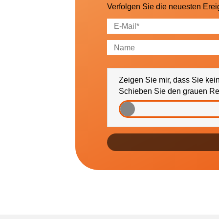
Verfolgen Sie die neuesten Erei
Ich bin damit einverstanden, da
gewünscht bitte PLZ eintragen) i
Zeigen Sie mir, dass Sie kei
Schieben Sie den grauen Reg