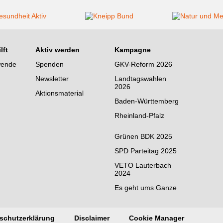
lft
Aktiv werden
Kampagne
wende
Spenden
GKV-Reform 2026
Newsletter
Landtagswahlen
2026
Aktionsmaterial
Baden-Württemberg
Rheinland-Pfalz
Grünen BDK 2025
SPD Parteitag 2025
VETO Lauterbach
2024
Es geht ums Ganze
schutzerklärung
Disclaimer
Cookie Manager