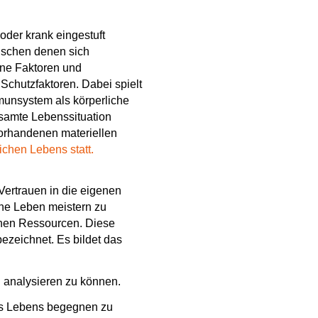
der krank eingestuft
ischen denen sich
ene Faktoren und
Schutzfaktoren. Dabei spielt
munsystem als körperliche
esamte Lebenssituation
vorhandenen materiellen
chen Lebens statt.
Vertrauen in die eigenen
ne Leben meistern zu
chen Ressourcen. Diese
ezeichnet. Es bildet das
d analysieren zu können.
es Lebens begegnen zu