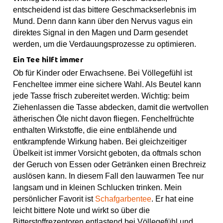
entscheidend ist das bittere Geschmackserlebnis im
Mund. Denn dann kann über den Nervus vagus ein
direktes Signal in den Magen und Darm gesendet
werden, um die Verdauungsprozesse zu optimieren.
Ein Tee hilft immer
Ob für Kinder oder Erwachsene. Bei Völlegefühl ist
Fencheltee immer eine sichere Wahl. Als Beutel kann
jede Tasse frisch zubereitet werden. Wichtig: beim
Ziehenlassen die Tasse abdecken, damit die wertvollen
ätherischen Öle nicht davon fliegen. Fenchelfrüchte
enthalten Wirkstoffe, die eine entblähende und
entkrampfende Wirkung haben. Bei gleichzeitiger
Übelkeit ist immer Vorsicht geboten, da oftmals schon
der Geruch von Essen oder Getränken einen Brechreiz
auslösen kann. In diesem Fall den lauwarmen Tee nur
langsam und in kleinen Schlucken trinken. Mein
persönlicher Favorit ist
Schafgarbentee
. Er hat eine
leicht bittere Note und wirkt so über die
Bitterstoffrezeptoren entlastend bei Völlegefühl und