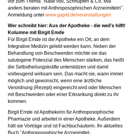
vor zum Thema "Nase voll, Schnupfen & Co. Mal
anders beraten mit Anthroposophischen Arzneimitteln".
Anmeldung unter
www.gapid.de/veranstaltungen
Wer schreibt hier: Aus der Apotheke - die weil's hilft!
Kolumne mit Birgit Emde
Für Birgit Emde ist die Apotheke ein Ort, an dem
Integrative Medizin gelebt werden kann. Neben der
Behandlung von Beschwerden möchte sie das
salutogene Potenzial des Menschen stärken, das heißt
die Selbstheilungskräfte unterstützen und damit
vorbeugend wirksam sein. Das macht sie, wann immer
möglich und gewünscht, wenn eine ärztliche
Verordnung (Rezept) eingereicht wird oder Menschen
mit Beschwerden oder einer Erkrankung direkt zu ihr
kommen.
Birgit Emde ist Apothekerin für Anthroposophische
Pharmazie und arbeitet in einer Apotheke. Außerdem
hält sie Vorträge und ist Fachbuchautorin. Ihr aktuelles
Buch "Anthroposophische Arzneimittel-