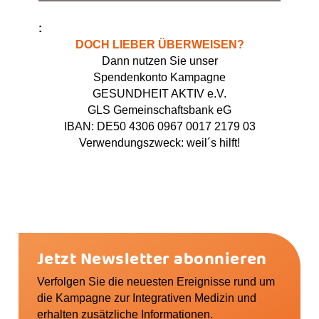
DOCH LIEBER ÜBERWEISEN?
Dann nutzen Sie unser
Spendenkonto Kampagne
GESUNDHEIT AKTIV e.V.
GLS Gemeinschaftsbank eG
IBAN: DE50 4306 0967 0017 2179 03
Verwendungszweck: weil´s hilft!
Jetzt Newsletter abonnieren
Verfolgen Sie die neuesten Ereignisse rund um
die Kampagne zur Integrativen Medizin und
erhalten zusätzliche Informationen.