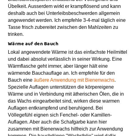
Übelkeit. Ausserdem wirkt er krampflösend und kann
deshalb auch bei Unterleibsbeschwerden allgemein
angewendet werden. Ich empfehle 3-4-mal täglich eine
Tasse frisch zubereitet zwischen den Mahlzeiten zu
trinken.
Wärme auf den Bauch
Lokal angewendete Wärme ist das einfachste Heilmittel
und dabei absolut verlässlich in seiner Wirkung. Eine
Wärmflasche geht immer, aber länger hält eine
wärmende Bauchauflage an. Ich empfehle für den
Bauch eine
äußere Anwendung mit Bienenwachs
.
Spezielle Auflagen unterstützen die körpereigene
Wärme und in Verbindung mit ätherischen Ölen, die in
das Wachs eingearbeitet sind, wirken diese warmen
Auflagen entkrampfend und beruhigend. Bei
Völlegefühl eignen sich Fenchel- oder Kamillen-
Auflagen. Aber auch die Schafgarbe kann hier
zusammen mit Bienenwachs hilfreich zur Anwendung
kommen. Die hauchdünne "Wachsfolie" wird dafür