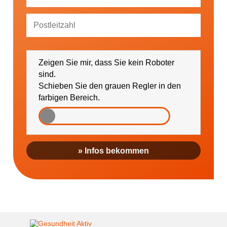
Ich bin damit einverstanden, dass mich die
GESUNDHEIT AKTIV e. V. über Themen und
Zeigen Sie mir, dass Sie kein Roboter
Veranstaltungen sowie regionale Ereignisse (falls
gewünscht bitte PLZ eintragen) informieren darf.
sind.
Schieben Sie den grauen Regler in den
farbigen Bereich.
» Infos bekommen