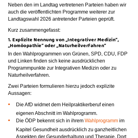
Neben den im Landtag vertretenen Parteien haben wir
auch die veröffentlichten Programme weiterer zur
Landtagswahl 2026 antretender Parteien geprüft.
Kurz zusammengefasst:
1. Explizite Nennung von „Integrativer Medizin“,
„Homöopathie“ oder „Naturheilverfahren“
In den Wahlprogrammen von Grünen, SPD, CDU, FDP
und Linken finden sich keine ausdrücklichen
Programmpunkte zur Integrativen Medizin oder zu
Naturheilverfahren.
Zwei Parteien formulieren hierzu jedoch explizite
Aussagen:
Die AfD widmet dem Heilpraktikerberuf einen
eigenen Abschnitt im Wahlprogramm.
Die ÖDP bekennt sich in ihrem
Wahlprogramm
im
Kapitel Gesundheit ausdrücklich zu ganzheitlichen
Aspekten der Gesunderhaltung und Therapie. Dort