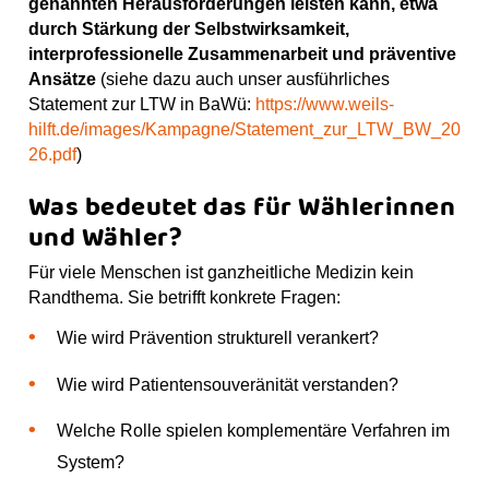
genannten Herausforderungen leisten kann, etwa
durch Stärkung der Selbstwirksamkeit,
interprofessionelle Zusammenarbeit und präventive
Ansätze
(siehe dazu auch unser ausführliches
Statement zur LTW in BaWü:
https://www.weils-
hilft.de/images/Kampagne/Statement_zur_LTW_BW_20
26.pdf
)
Was bedeutet das für Wählerinnen
und Wähler?
Für viele Menschen ist ganzheitliche Medizin kein
Randthema. Sie betrifft konkrete Fragen:
Wie wird Prävention strukturell verankert?
Wie wird Patientensouveränität verstanden?
Welche Rolle spielen komplementäre Verfahren im
System?