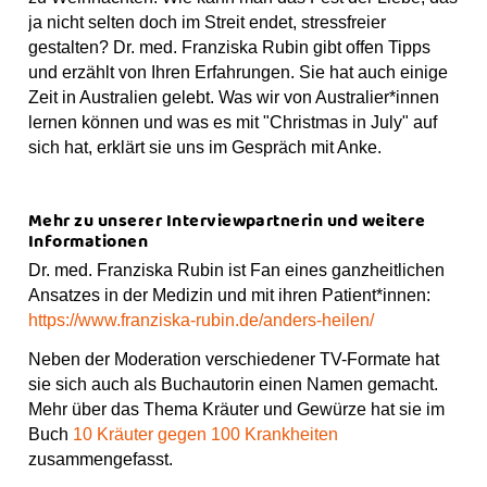
ja nicht selten doch im Streit endet, stressfreier
gestalten? Dr. med. Franziska Rubin gibt offen Tipps
und erzählt von Ihren Erfahrungen. Sie hat auch einige
Zeit in Australien gelebt. Was wir von Australier*innen
lernen können und was es mit "Christmas in July" auf
sich hat, erklärt sie uns im Gespräch mit Anke.
Mehr zu unser
er
Interviewpartne
rin
und weitere
Informationen
Dr. med. Franziska Rubin ist Fan eines ganzheitlichen
Ansatzes in der Medizin und mit ihren Patient*innen:
https://www.franziska-rubin.de/anders-heilen/
Neben der Moderation verschiedener TV-Formate hat
sie sich auch als Buchautorin einen Namen gemacht.
Mehr über das Thema Kräuter und Gewürze hat sie im
Buch
10 Kräuter gegen 100 Krankheiten
zusammengefasst.