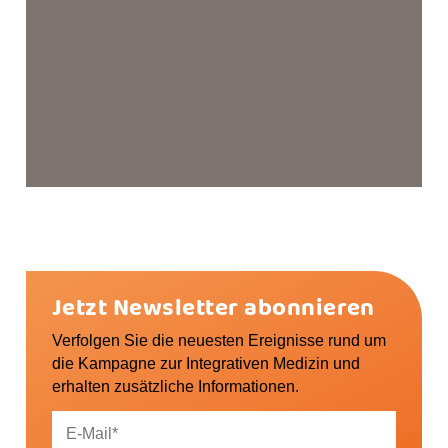
Jetzt Newsletter abonnieren
Verfolgen Sie die neuesten Ereignisse rund um
die Kampagne zur Integrativen Medizin und
erhalten zusätzliche Informationen.