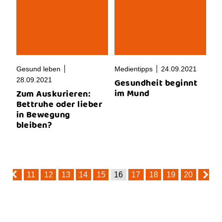
Gesund leben
Medientipps
24.09.2021
Gesundheit beginnt
28.09.2021
im Mund
Zum Auskurieren:
Bettruhe oder lieber
in Bewegung
bleiben?
11
12
13
14
15
16
17
18
19
20