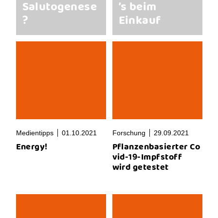
Salutogenese
’s beim
?
Einkauf
Medientipps
01.10.2021
Forschung
29.09.2021
Energy!
Pflanzenbasierter Co
vid-19-Impfstoff
wird getestet